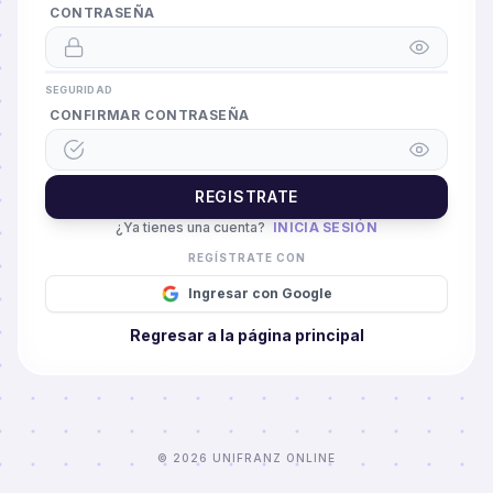
CONTRASEÑA
SEGURIDAD
CONFIRMAR CONTRASEÑA
REGISTRATE
¿Ya tienes una cuenta?
INICIA SESIÓN
REGÍSTRATE CON
Ingresar con Google
Regresar a la página principal
©
2026 UNIFRANZ ONLINE